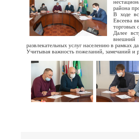
нестацио
района пр
В ходе вс
Евсеева в
торговых 
Далее вст
внешний 
развлекательных услуг населению в рамках да
Учитывая важность пожеланий, замечаний и р