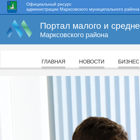
Официальный ресурс
администрации Марксовского муниципального района
Портал малого и средн
Марксовского района
ГЛАВНАЯ
НОВОСТИ
БИЗНЕС