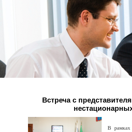
Встреча с представител
нестационарных
В рамках