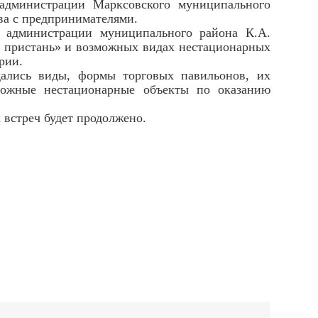
администрации Марксовского муниципального
ва с предпринимателями.
ы администрации муниципального района К.А.
я пристань» и возможных видах нестационарных
рии.
дались виды, формы торговых павильонов, их
можные нестационарные объекты по оказанию
 встреч будет продолжено.