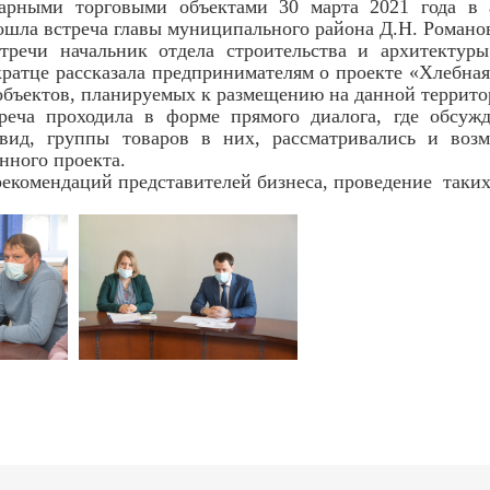
нарными торговыми объектами 30 марта 2021 года в 
ошла встреча главы муниципального района Д.Н. Романо
тречи начальник отдела строительства и архитектур
кратце рассказала предпринимателям о проекте «Хлебна
объектов, планируемых к размещению на данной террито
реча проходила в форме прямого диалога, где обсуж
вид, группы товаров в них, рассматривались и воз
нного проекта.
екомендаций представителей бизнеса, проведение таких