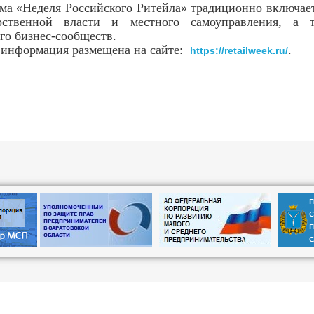
ма «Неделя Российского Ритейла» традиционно включает
арственной власти и местного самоуправления, а 
го бизнес-сообществ.
 информация размещена на сайте:
.
https://retailweek.ru/