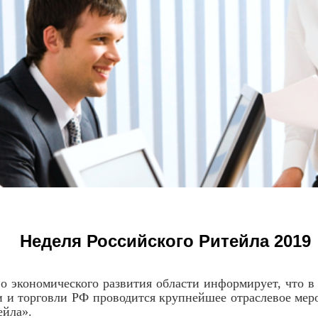
Неделя Российского Ритейла 2019
кономического развития области информирует, что в п
и торговли РФ проводится крупнейшее отраслевое меро
ейла».