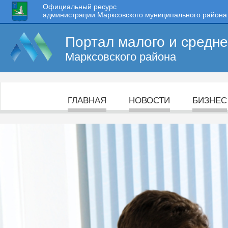
Официальный ресурс
администрации Марксовского муниципального района
Портал малого и средн
Марксовского района
ГЛАВНАЯ
НОВОСТИ
БИЗНЕС