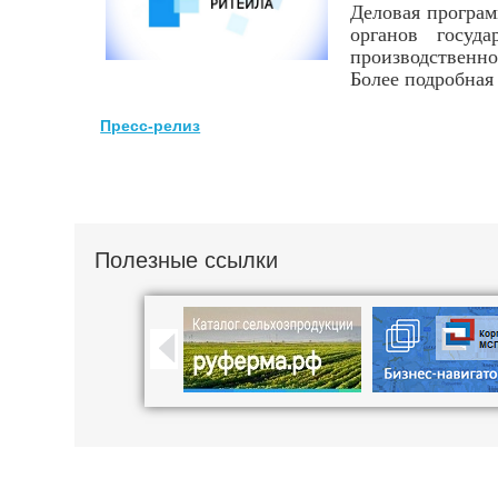
Деловая програм
органов госуд
производственно
Более подробная
Пресс-релиз
Полезные ссылки