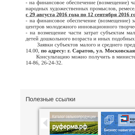
- на финансовое обеспечение (возмещение) ч
народных художественных промыслов, ремесел,
с 29 августа 2016 года по 12 сентября 2016 г
- на финансовое обеспечение (возмещение) з
центров молодежного инновационного творче
- на возмещение части затрат субъектам ма
детей дошкольного возраста и иных подобных 
Заявки субъектов малого и среднего предпри
14.00,
по адресу: г. Саратов, ул. Московская
Консультацию можно получить в министерств
14-86, 26-24-32.
Полезные ссылки