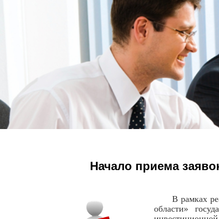
Начало приема заяво
В рамках р
области» госуд
инвестиционной