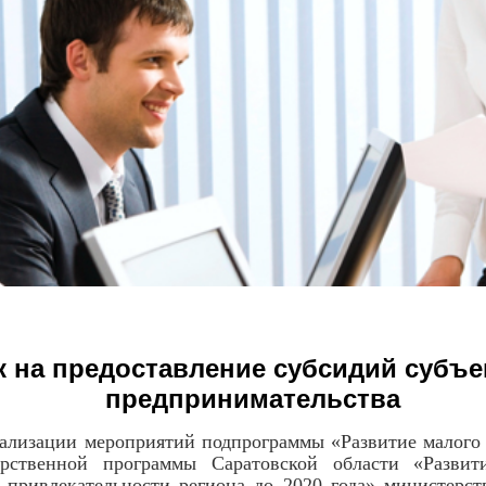
к на предоставление субсидий субъе
предпринимательства
еализации мероприятий подпрограммы «Развитие малого 
арственной программы Саратовской области «Разви
 привлекательности региона до 2020 года» министерст