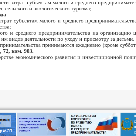
асти затрат субъектам малого и среднего предпринимате
 сельского и экологического туризма;
ода
атрат субъектам малого и среднего предпринимательства
ства;
лого и среднего предпринимательства на организацию 
им видов деятельности по уходу и присмотру за детьми.
нимательства принимаются ежедневно (кроме субботы и 
, 72, ком. 903.
е экономического развития и инвестиционной политик