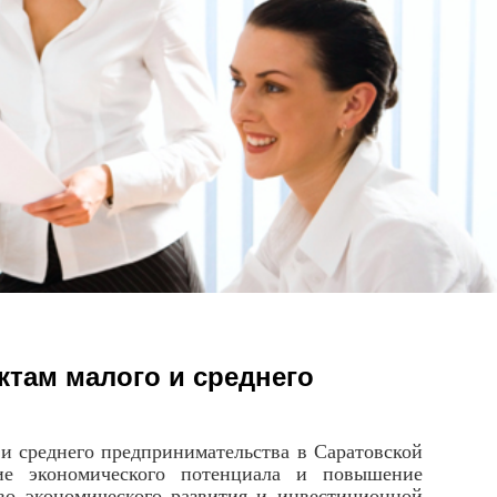
ктам малого и среднего
и среднего предпринимательства в Саратовской
тие экономического потенциала и повышение
во экономического развития и инвестиционной