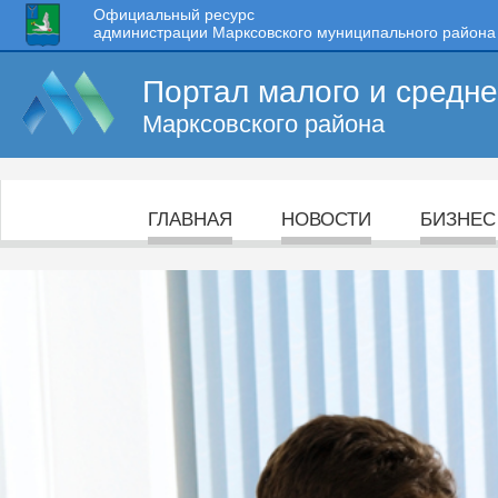
Официальный ресурс
администрации Марксовского муниципального района
Портал малого и средн
Марксовского района
ГЛАВНАЯ
НОВОСТИ
БИЗНЕС