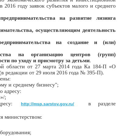
в 2016 году заявок субъектов малого и среднего
предпринимательства на развитие лизинга
инимательства, осуществляющим деятельность
редпринимательства на создание и (или)
ства на организацию центров (групп)
сти по уходу и присмотру за детьми
.
 области от 27 марта 2014 года Ка 184-П «О
в редакции от 29 июля 2016 года № 395-П).
ены:
му и среднему бизнесу";
о адресу:
»/;
дресу:
в разделе
http://msp.sarstov.gov.ru/
я министерством:
оборудования;