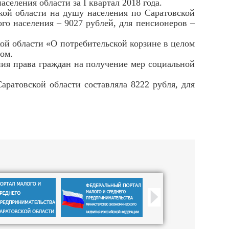
еления области за I квартал 2018 года.
й области на душу населения по Саратовской
ого населения – 9027 рублей, для пенсионеров –
й области «О потребительской корзине в целом
том.
я права граждан на получение мер социальной
атовской области составляла 8222 рубля, для