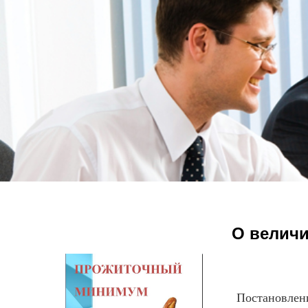
О величи
Постановлением