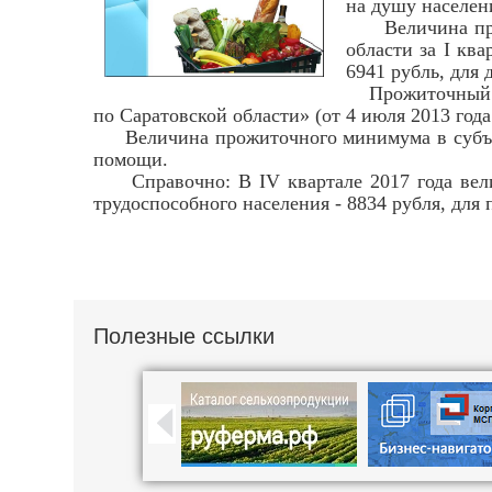
на душу населен
Величина прожи
области за I ква
6941 рубль, для 
Прожиточный мин
по Саратовской области» (от 4 июля 2013 год
Величина прожиточного минимума в субъект
помощи.
Справочно: В IV квартале 2017 года велич
трудоспособного населения - 8834 рубля, для 
Полезные ссылки