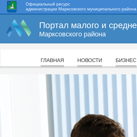
Официальный ресурс
администрации Марксовского муниципального района
Портал малого и средн
Марксовского района
ГЛАВНАЯ
НОВОСТИ
БИЗНЕС