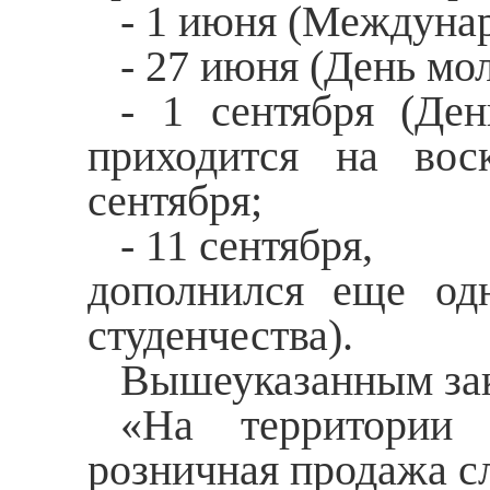
- 1 июня (Междуна
- 27 июня (День мо
- 1 сентября (Ден
приходится на воск
сентября;
- 11 сентября,
дополнился еще од
студенчества).
Вышеуказанным зак
«На территории 
розничная продажа с