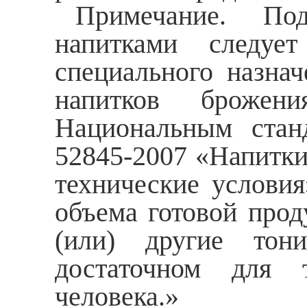
Примечание. По
напитками следует
специального назнач
напитков брожен
Национальным стан
52845-2007 «Напитк
технические условия
объема готовой проду
(или) другие тон
достаточном для 
человека.»