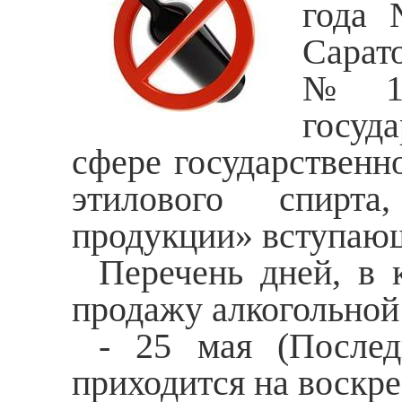
года 
Сарат
№144
госуд
сфере государственн
этилового спирта
продукции» вступающ
Перечень дней, в 
продажу алкогольной
- 25 мая (Послед
приходится на воскре