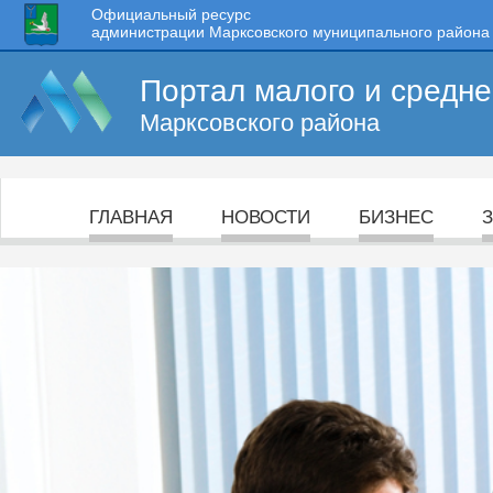
Официальный ресурс
администрации Марксовского муниципального района
Портал малого и средн
Марксовского района
ГЛАВНАЯ
НОВОСТИ
БИЗНЕС