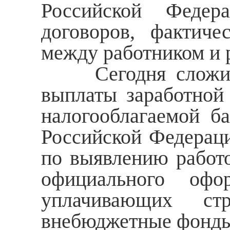
Российской Федера
договоров, фактич
между работником и р
Сегодня сложивша
выплаты заработной
налогооблагаемой б
Российской Федераци
по выявлению работо
официального оф
уплачивающих ст
внебюджетные фонды.