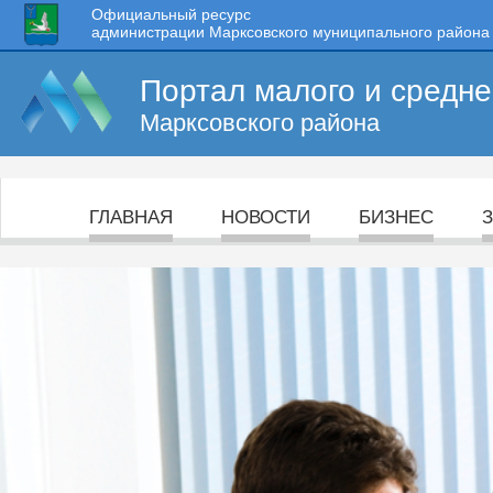
Официальный ресурс
администрации Марксовского муниципального района
Портал малого и средн
Марксовского района
ГЛАВНАЯ
НОВОСТИ
БИЗНЕС