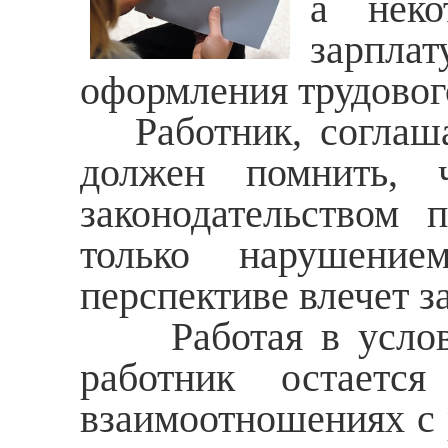
а неко
зарпл
оформления трудовог
Работник, соглашая
должен помнить, 
законодательством 
только нарушение
перспективе влечет з
Работая в условия
работник остаетс
взаимоотношениях с р