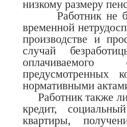
низкому размеру пен
Работник не будет
временной нетрудосп
производстве и про
случай безработи
оплачиваемого 
предусмотренных к
нормативными актами
Работник также лиш
кредит, социальны
квартиры, получе