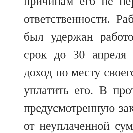
причинам его не пе
ответственности. Ра
был удержан работо
срок до 30 апреля 
доход по месту своег
уплатить его. В про
предусмотренную зак
от неуплаченной сум