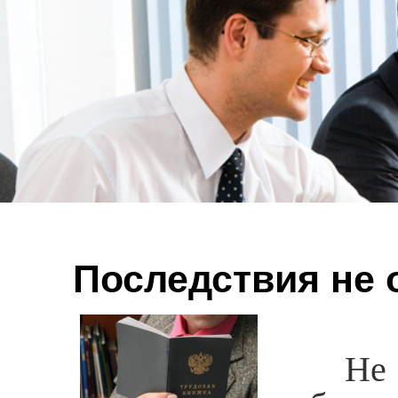
Последствия не
Не офо