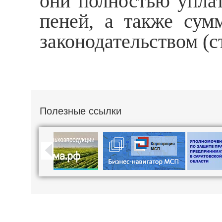
они полностью упла
пеней, а также сум
законодательством (с
Полезные ссылки