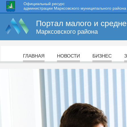
Официальный ресурс
администрации Марксовского муниципального района
Портал малого и средн
Марксовского района
ГЛАВНАЯ
НОВОСТИ
БИЗНЕС