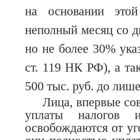
на основании это
неполный месяц со дн
но не более 30% указ
ст. 119 НК РФ), а та
500 тыс. руб. до лише
Лица, впервые сове
уплаты налогов 
освобождаются от уг