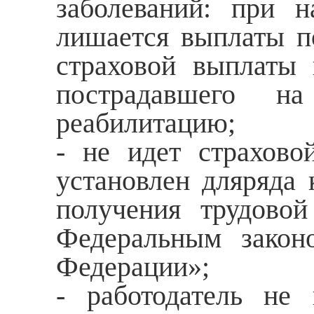
заболеваний: при н
лишается выплаты п
страховой выплаты 
пострадавшего н
реабилитацию;
- не идет страхово
установлен дляряда 
получения трудовой
Федеральным закон
Федерации»;
- работодатель не