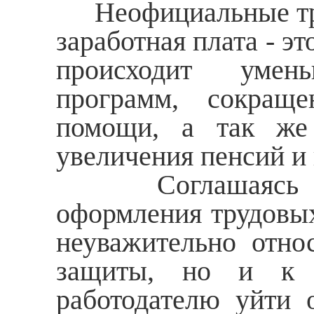
Неофициальные труд
заработная плата - э
происходит умен
программ, сокраще
помощи, а так же
увеличения пенсий и
Соглашаясь на в
оформления трудовых
неуважительно относ
защиты, но и к с
работодателю уйти 