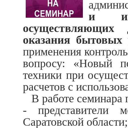
админи
и инд
осуществляющих 
оказания бытовых 
применения контроль
вопросу: «Новый по
техники при осущес
расчетов с использов
В работе семинара п
- представители
Саратовской области;