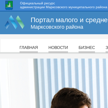
Официальный ресурс
администрации Марксовского муниципального района
Портал малого и средн
Марксовского района
ГЛАВНАЯ
НОВОСТИ
БИЗНЕС