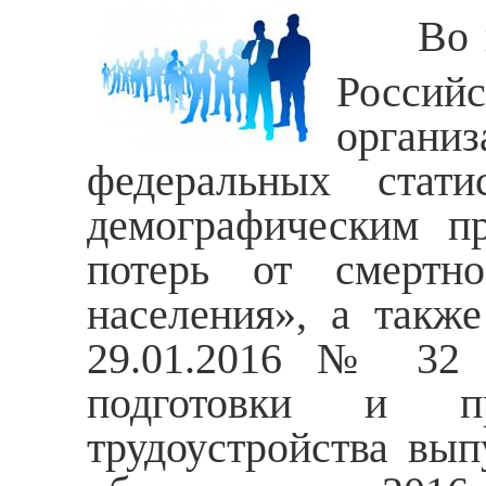
Во 
Россий
органи
федеральных стати
демографическим п
потерь от смертно
населения», а также
29.01.2016 № 32 
подготовки и пр
трудоустройства вы