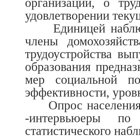
организации, о тру
удовлетворении теку
Единицей наблюден
члены домохозяйств
трудоустройства вы
образования предназ
мер социальной по
эффективности, уров
Опрос населения бу
-интервьюеры по
статистического наб