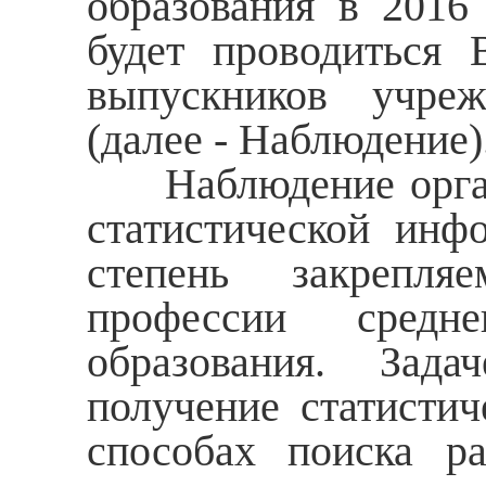
образования в 2016
будет проводиться 
выпускников учреж
(далее - Наблюдение)
Наблюдение органи
статистической инф
степень закрепля
профессии средн
образования. Зада
получение статистич
способах поиска ра