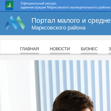
Официальный ресурс
администрации Марксовского муниципального района
Портал малого и средн
Марксовского района
ГЛАВНАЯ
НОВОСТИ
БИЗНЕС