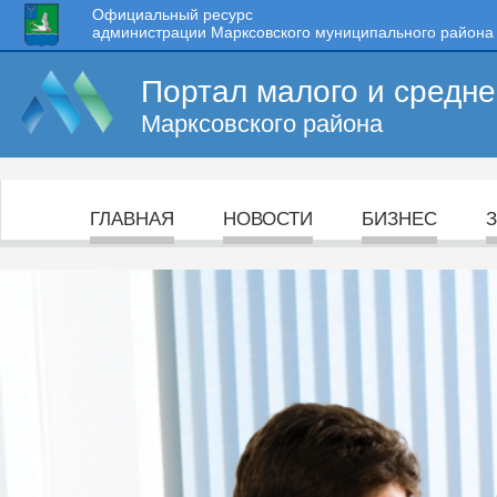
Официальный ресурс
администрации Марксовского муниципального района
Портал малого и средн
Марксовского района
ГЛАВНАЯ
НОВОСТИ
БИЗНЕС