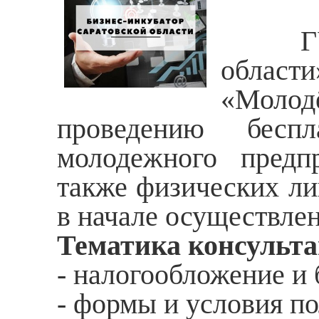
ГУП С
област
«Моло
проведению беспл
молодежного предпр
также физических ли
в начале осуществле
Тематика консульт
- налогообложение и 
- формы и условия п