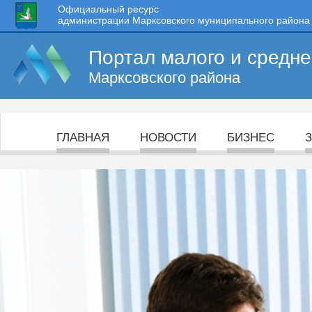
Официальный ресурс
администрации Марксовского муниципального района
Портал малого и средн
Марксовского района
ГЛАВНАЯ
НОВОСТИ
БИЗНЕС