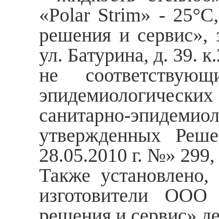
«Polar Strim» - 25°
решения и сервис», 
ул. Батурина, д. 39. к.
не соответствующ
эпидемиологически
санитарно-эпидем
утвержденных Реше
28.05.2010 г. №» 29
Также установлено,
изготовители ООО
решения и сервис» д