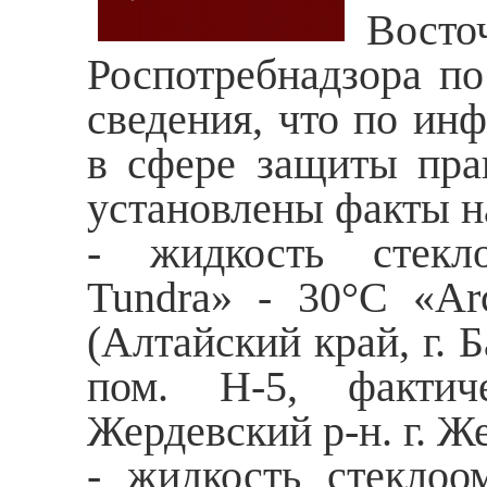
Восто
Роспотребнадзора по
сведения, что по ин
в сфере защиты прав
установлены факты н
- жидкость стекл
Tundra» - 30°С «Ar
(Алтайский край, г. 
пом. Н-5, фактиче
Жердевский р-н. г. Же
- жидкость стеклоо