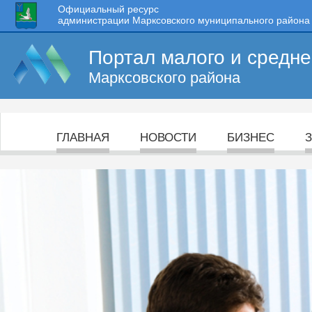
Официальный ресурс
администрации Марксовского муниципального района
Портал малого и средн
Марксовского района
ГЛАВНАЯ
НОВОСТИ
БИЗНЕС