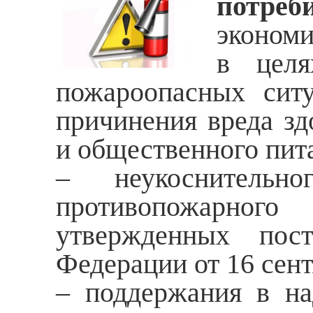
потре
экономи
в целя
пожароопасных сит
причинения вреда зд
и общественного пит
– неукоснительн
противопожарног
утвержденных пост
Федерации от 16 сент
– поддержания в на