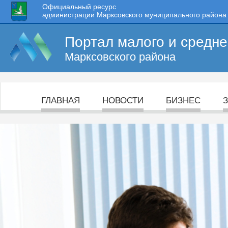
Официальный ресурс
администрации Марксовского муниципального района
Портал малого и средн
Марксовского района
ГЛАВНАЯ
НОВОСТИ
БИЗНЕС