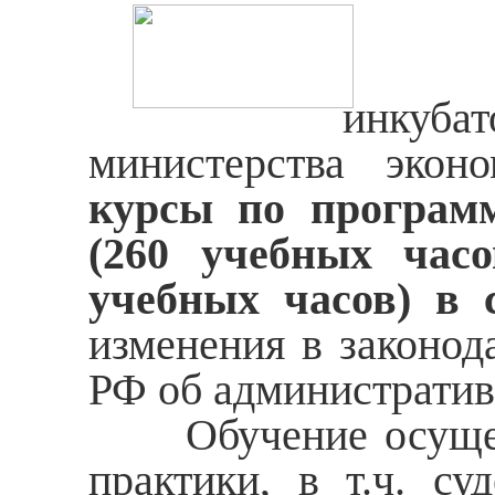
ГУП С
инкуба
министерства экон
курсы по программ
(260 учебных час
учебных часов) в 
изменения в законод
РФ об администрати
Обучение осуществ
практики, в т.ч. с