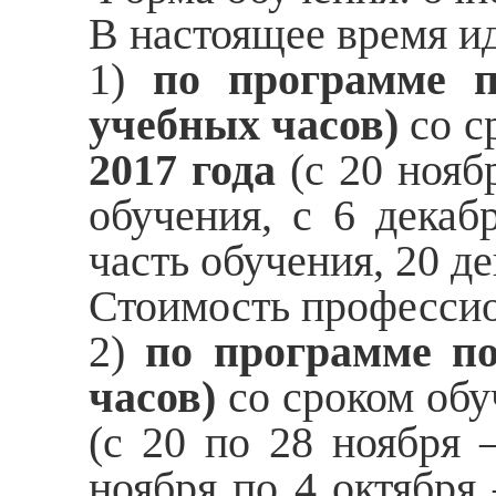
В настоящее время ид
1)
по программе пр
учебных часов)
со с
2017 года
(с 20 ноябр
обучения, с 6 декаб
часть обучения, 20 д
Стоимость профессио
2)
по программе по
часов)
со сроком об
(с 20 по 28 ноября –
ноября по 4 октября 