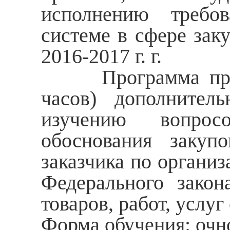
исполнению требов
системе в сфере зак
2016-2017 г. г.
Программа профес
часов) дополнител
изучению вопрос
обоснования закуп
заказчика по организ
Федерального зако
товаров, работ, услу
Форма обучения: очно