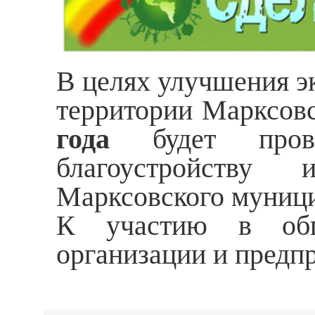
В целях улучшения эк
территории Марксов
года
будет прове
благоустройству
Марксовского муници
К участию в обще
организации и предп