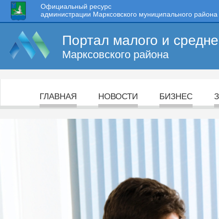
Официальный ресурс
администрации Марксовского муниципального района
Портал малого и средн
Марксовского района
ГЛАВНАЯ
НОВОСТИ
БИЗНЕС