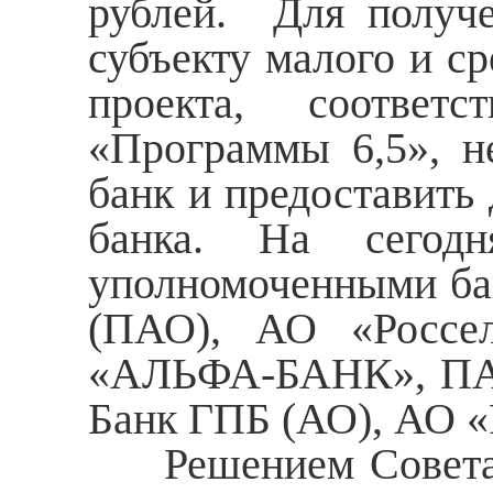
рублей. Для получе
субъекту малого и с
проекта, соответ
«Программы 6,5», н
банк и предоставить
банка. На сегод
уполномоченными ба
(ПАО), АО «Россел
«АЛЬФА-БАНК», ПА
Банк ГПБ (АО), АО «
Решением Совета д