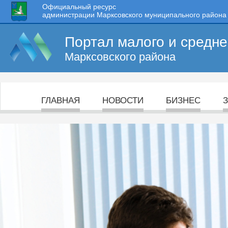
Официальный ресурс
администрации Марксовского муниципального района
Портал малого и средн
Марксовского района
ГЛАВНАЯ
НОВОСТИ
БИЗНЕС