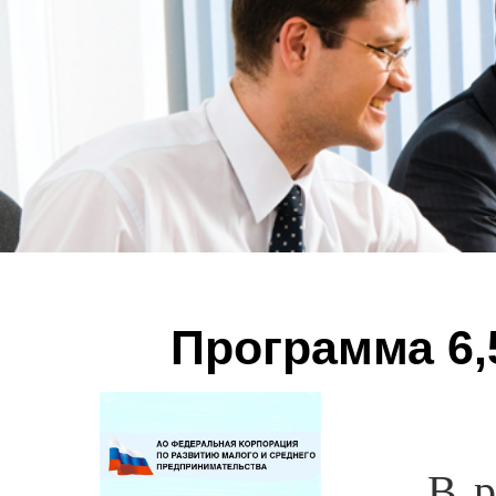
Программа 6,
В р