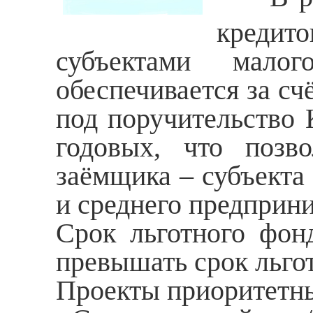
кредит
субъектами малог
обеспечивается за сч
под поручительство 
годовых, что позво
заёмщика – субъекта
и среднего предприн
Срок льготного фон
превышать срок льго
Проекты приоритетны