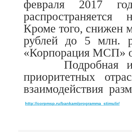
февраля 2017 го
распространяется 
Кроме того, снижен 
рублей до 5 млн. 
«Корпорация МСП» от
Подробная инфор
приоритетных отрас
взаимодействия ра
http://corpmsp.ru/bankam/programma_stimulir/