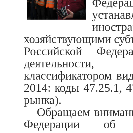
Федера
устана
иност
хозяйствующими суб
Российской Федер
деятельности, 
классификатором вид
2014: коды 47.25.1, 4
рынка).
Обращаем внимание,
Федерации об ад