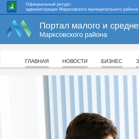
Официальный ресурс
администрации Марксовского муниципального района
Портал малого и средн
Марксовского района
ГЛАВНАЯ
НОВОСТИ
БИЗНЕС