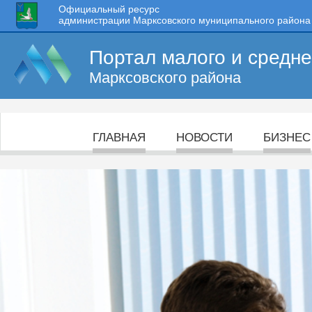
Официальный ресурс
администрации Марксовского муниципального района
Портал малого и средн
Марксовского района
ГЛАВНАЯ
НОВОСТИ
БИЗНЕС