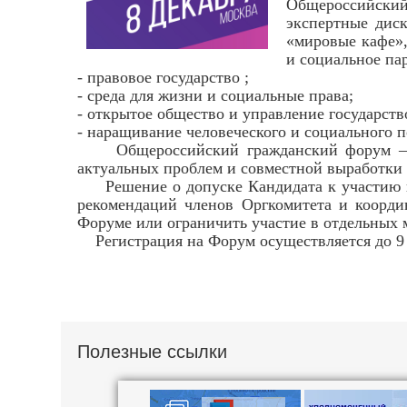
Общероссийский
экспертные диск
«мировые кафе»,
и социальное па
- правовое государство ;
- среда для жизни и социальные права;
- открытое общество и управление государст
- наращивание человеческого и социального п
Общероссийский гражданский форум – это
актуальных проблем и совместной выработки
Решение о допуске Кандидата к участию в 
рекомендаций членов Оргкомитета и координ
Форуме или ограничить участие в отдельных 
Регистрация на Форум осуществляется до 9 
Полезные ссылки