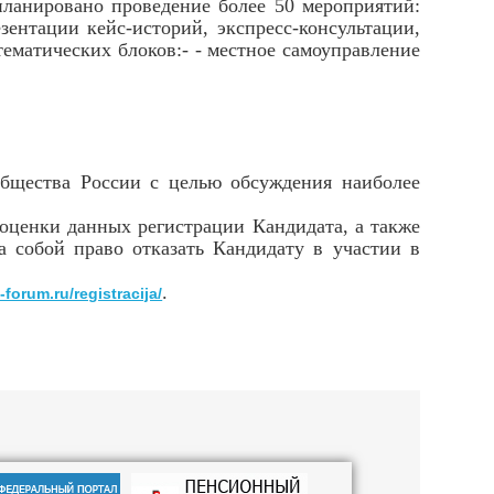
ланировано проведение более 50 мероприятий:
зентации кейс-историй, экспресс-консультации,
ематических блоков:- - местное самоуправление
щества России с целью обсуждения наиболее
ценки данных регистрации Кандидата, а также
а собой право отказать Кандидату в участии в
.
l-forum.ru/registracija/