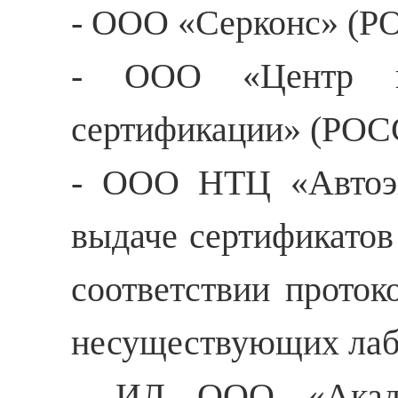
- ООО «Серконс» (Р
- ООО «Центр на
сертификации» (РОС
- ООО НТЦ «Автоэк
выдаче сертификатов
соответствии прото
несуществующих лабо
- ИЛ ООО «Академ