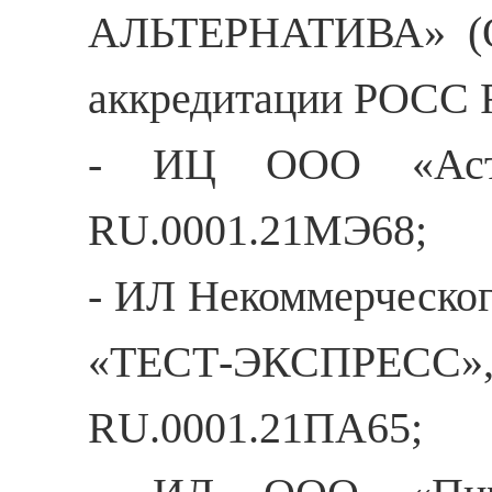
АЛЬТЕРНАТИВА» (О
аккредитации РОСС 
- ИЦ ООО «Астор
RU.0001.21МЭ68;
- ИЛ Некоммерческог
«ТЕСТ-ЭКСПРЕСС
RU.0001.21ПА65;