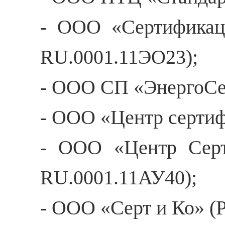
- ООО «Сертификац
RU.0001.11ЭО23);
- ООО СП «ЭнергоСе
- ООО «Центр серти
- ООО «Центр Се
RU.0001.11АУ40);
- ООО «Серт и Ко» 