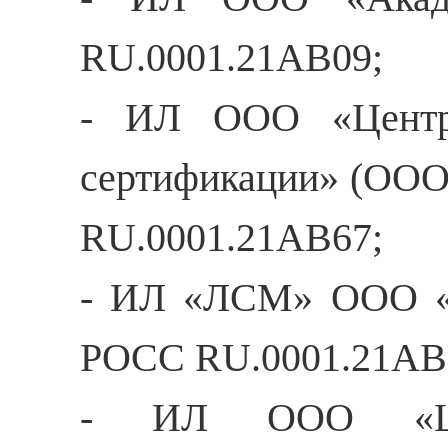
RU.0001.21АВ09;
- ИЛ ООО «Центр 
сертификации» (ООО
RU.0001.21АВ67;
- ИЛ «ЛСМ» ООО «Тр
РОСС RU.0001.21АВ
- ИЛ ООО «Цен