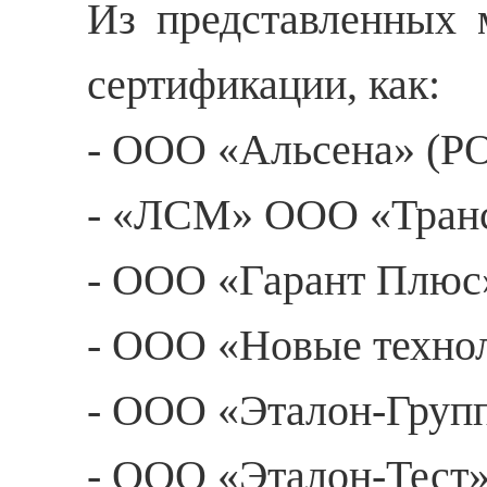
Из представленных м
сертификации, как:
- ООО «Альсена» (Р
- «ЛСМ» ООО «Транс
- ООО «Гарант Плюс
- ООО «Новые техно
- ООО «Эталон-Груп
- ООО «Эталон-Тест