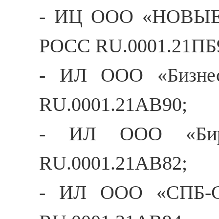
- ИЦ ООО «НОВЫЕ 
РОСС RU.0001.21ПБ
- ИЛ ООО «БизнесМ
RU.0001.21АВ90;
- ИЛ ООО «Бирюз
RU.0001.21АВ82;
- ИЛ ООО «СПБ-Ста