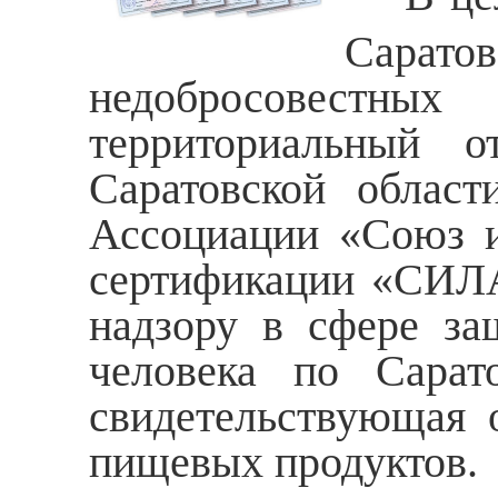
Сарато
недобросовестн
территориальный о
Саратовской област
Ассоциации «Союз и
сертификации «СИЛА
надзору в сфере за
человека по Сарат
свидетельствующая 
пищевых продуктов.