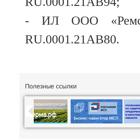
RU.0001.21АВ94;
- ИЛ ООО «Ремсер
RU.0001.21АВ80.
Полезные ссылки