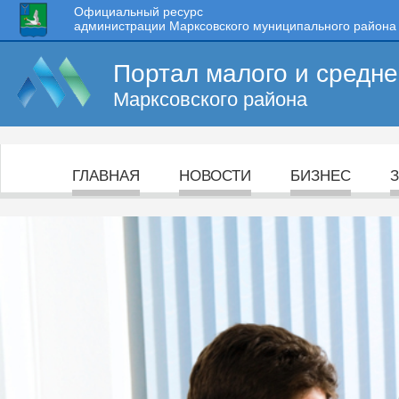
Официальный ресурс
администрации Марксовского муниципального района
Портал малого и средн
Марксовского района
ГЛАВНАЯ
НОВОСТИ
БИЗНЕС