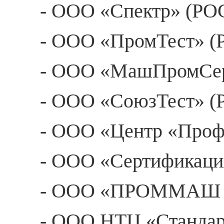
- ООО «Спектр» (РО
- ООО «ПромТест» (
- ООО «МашПромСер
- ООО «СоюзТест» (
- ООО «Центр «Проф
- ООО «Сертификаци
- ООО «ПРОММАШ Т
- ООО НТЦ «Стандар