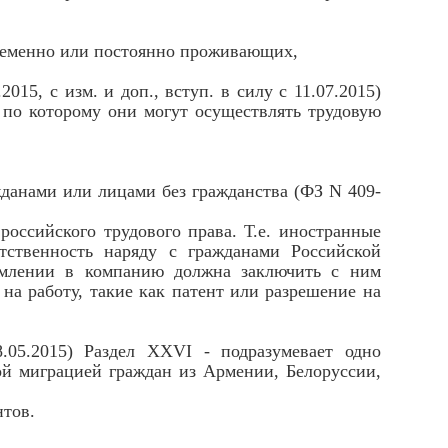
временно или постоянно проживающих,
5, с изм. и доп., вступ. в силу с 11.07.2015)
и по которому они могут осуществлять трудовую
данами или лицами без гражданства (ФЗ N 409-
российского трудового права. Т.е. иностранные
тственность наряду с гражданами Российской
рмлении в компанию должна заключить с ним
на работу, такие как патент или разрешение на
8.05.2015) Раздел XXVI - подразумевает одно
вой миграцией граждан из Армении, Белоруссии,
нтов.