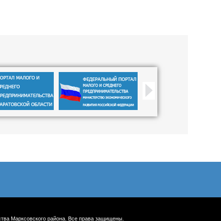
ства Марксовского района. Все права защищены.