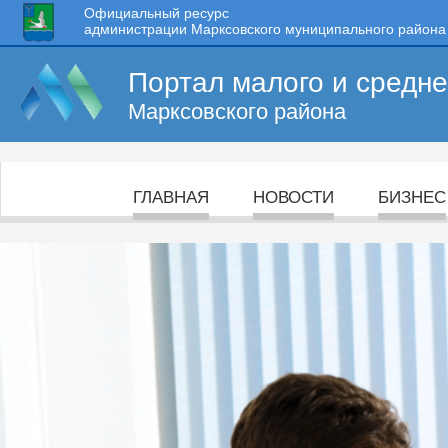
Официальный ресурс
администрации Марксовского муниципального района
Портал малого и средн
Марксовского района
ГЛАВНАЯ
НОВОСТИ
БИЗНЕС