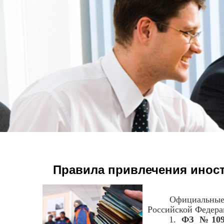
Правила привлечения иност
Официальные доку
Российской Федера
1.
ФЗ №10