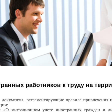
ранных работников к труду на терр
менты, регламентирующие правила привлечения ино
ции:
9
«О миграционном учете иностранных граждан и ли