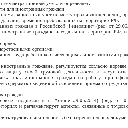
ятие «миграционный учет» и определяет:
сти для иностранных граждан,
и на миграционный учет по месту проживания для лиц, 
я для лиц, временно пребывающих на территории РФ.
ых граждан в Российской Федерации» (ред. от 29.06.201
о иностранные граждане находятся на территории РФ, 
 права,
ударственными органами.
вания труда работников, являющихся иностранными граж
иностранные граждане, регулируются согласно нормам 
ю защиту своей трудовой деятельности и несут отве
ивлекающая иностранных граждан на работу, при офо
н содержать сведения об основании приема сотрудника 
х граждан.
оюзе (подписан в г. Астане 29.05.2014) (ред. от 0
иториях и регламентирует аспекты, связанные с трудо
влять трудовую деятельность без разрешительных докуме