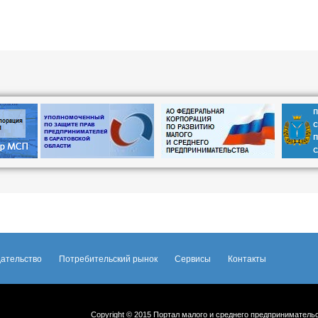
ательство
Потребительский рынок
Сервисы
Контакты
Copyright © 2015 Портал малого и среднего предприниматель