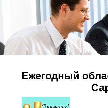
Ежегодный обла
Са