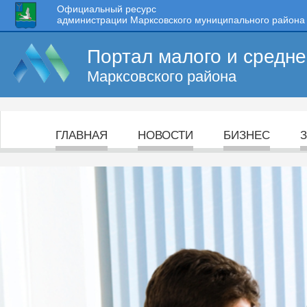
Официальный ресурс
администрации Марксовского муниципального района
Портал малого и средн
Марксовского района
ГЛАВНАЯ
НОВОСТИ
БИЗНЕС