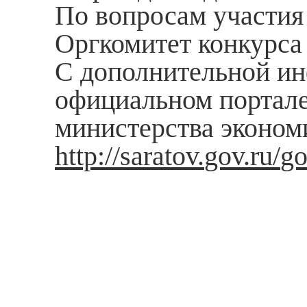
По вопросам участия
Оргкомитет конкурса 
С дополнительной ин
официальном портале 
министерства экономи
http
://
saratov
.
gov
.
ru
/
g