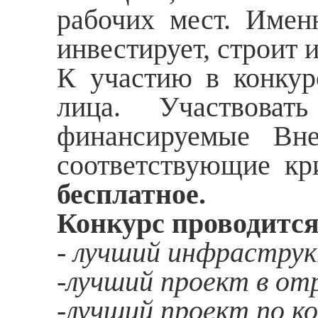
рабочих мест. Имен
инвестирует, строит 
К участию в конкур
лица. Участвова
финансируемые Вне
соответствующие к
бесплатное.
Конкурс проводитс
- лучший инфрастру
-лучший проект в о
-лучший проект по к