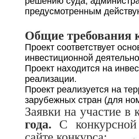
решению суда, администрат
предусмотренным действу
Общие требования 
Проект соответствует осн
инвестиционной деятельн
Проект находится на инве
реализации.
Проект реализуется на те
зарубежных стран (для но
Заявки на участие в
года.
С конкурсной 
сайте конкурса: