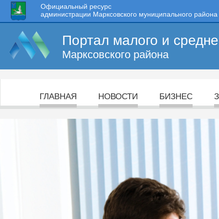
Официальный ресурс
администрации Марксовского муниципального района
Портал малого и средн
Марксовского района
ГЛАВНАЯ
НОВОСТИ
БИЗНЕС