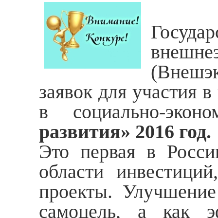
Госуда
внешн
(Внешэ
заявок для участия в
в социально-экон
развития» 2016 год.
Это первая в Росс
области инвестици
проекты. Улучшение
самоцель, а как э