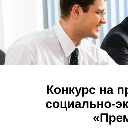
Конкурс на п
социально-э
«Прем