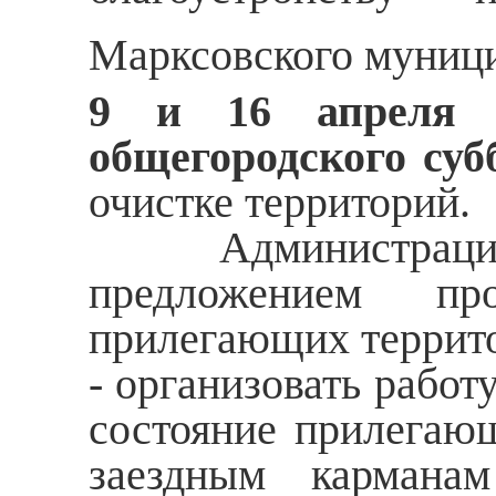
Марксовского муници
9 и 16 апреля 
общегородского суб
очистке территорий.
Администрация му
предложением про
прилегающих террито
- организовать рабо
состояние прилегающ
заездным карманам