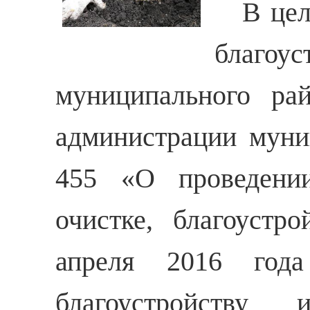
В целя
благоу
муниципального рай
администрации муни
455 «О проведении
очистке, благоустр
апреля 2016 года
благоустройству