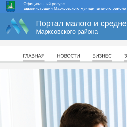
Официальный ресурс
администрации Марксовского муниципального района
Портал малого и средн
Марксовского района
ГЛАВНАЯ
НОВОСТИ
БИЗНЕС