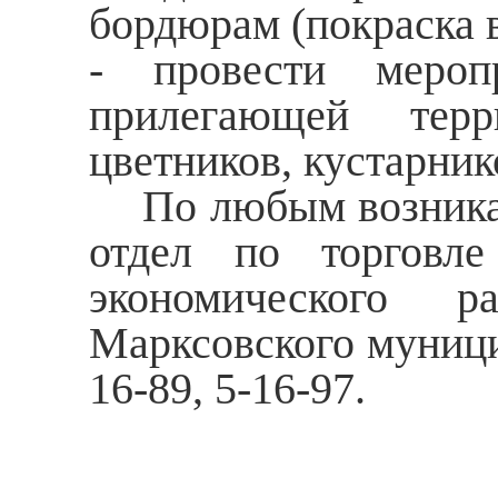
бордюрам (покраска в
- провести мероп
прилегающей терр
цветников, кустарник
По любым возникаю
отдел по торговл
экономического р
Марксовского муници
16-89, 5-16-97.