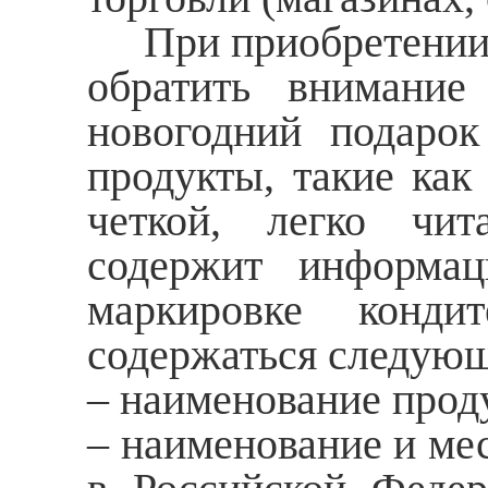
При приобретении с
обратить внимани
новогодний подарок
продукты, такие как
четкой, легко чит
содержит информа
маркировке конди
содержаться следую
– наименование прод
– наименование и ме