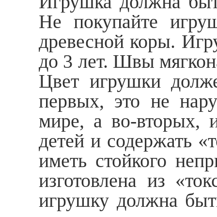
Игрушка должна быть
Не покупайте игруш
древесной коры. Игр
до 3 лет. Швы мягко
Цвет игрушки долже
первых, это не нар
мире, а во-вторых, 
детей и содержать «
иметь стойкого непри
изготовлена из «ток
игрушку должна быть