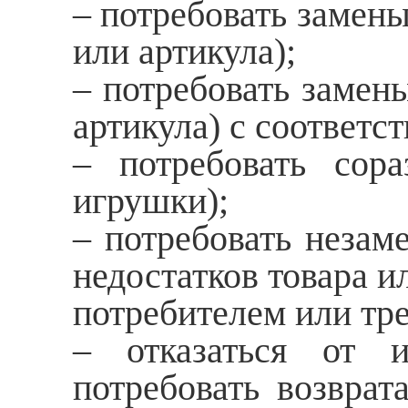
– потребовать замен
или артикула);
– потребовать замены
артикула) с соответ
– потребовать сор
игрушки);
– потребовать незам
недостатков товара и
потребителем или тр
– отказаться от и
потребовать возврат