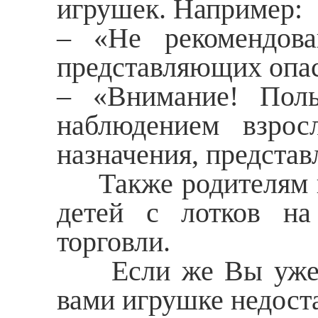
игрушек. Например:
– «Не рекомендов
представляющих опасн
– «Внимание! Поль
наблюдением взрос
назначения, представ
Также родителям не
детей с лотков на
торговли.
Если же Вы уже по
вами игрушке недоста