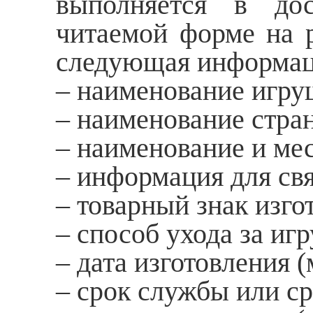
выполняется в дос
читаемой форме на р
следующая информац
– наименование игру
– наименование стран
– наименование и ме
– информация для свя
– товарный знак изго
– способ ухода за иг
– дата изготовления (
– срок службы или ср