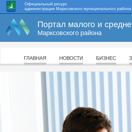
Официальный ресурс
администрации Марксовского муниципального района
Портал малого и средн
Марксовского района
ГЛАВНАЯ
НОВОСТИ
БИЗНЕС