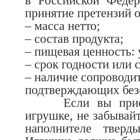
в Российской Федер
принятие претензий о
– масса нетто;
– состав продукта;
– пищевая ценность: 
– срок годности или 
– наличие сопроводи
подтверждающих без
Если вы приобрет
игрушке, не забывайт
наполнителе тверд