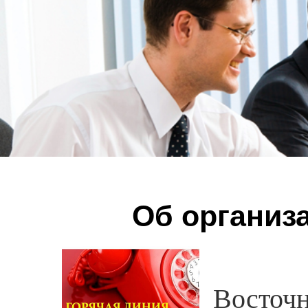
Об организ
Восточ