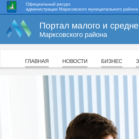
Официальный ресурс
администрации Марксовского муниципального района
Портал малого и средн
Марксовского района
ГЛАВНАЯ
НОВОСТИ
БИЗНЕС