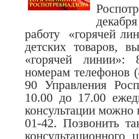
Роспот
декабр
работу «горячей лин
детских товаров, в
«горячей линии»: 
номерам телефонов (8
90 Управления Росп
10.00 до 17.00 ежед
консультации можно п
01-42. Позвонить т
консультационного ц