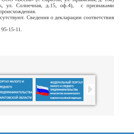
 ул. Солнечная, д.15, оф.4), с признаками
 происхождения.
утствуют. Сведения о декларации соответствия
95-15-11.