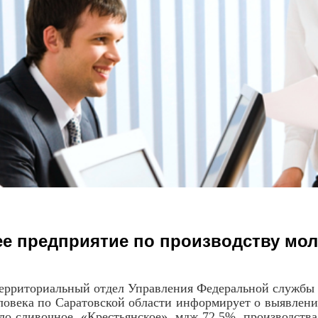
е предприятие по производству мо
иториальный отдел Управления Федеральной службы по
ловека по Саратовской области информирует о выявлени
ло сливочное «Крестьянское» мдж 72,5% производства О