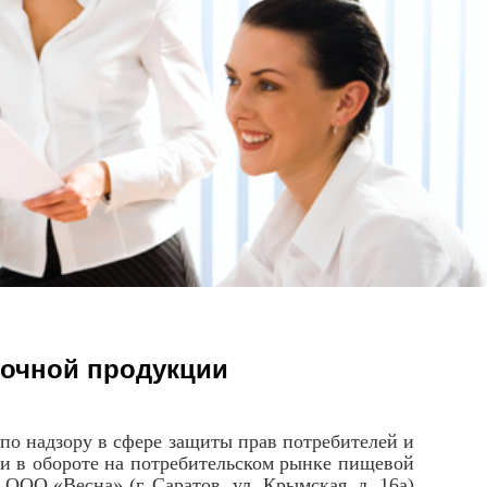
лочной продукции
 надзору в сфере защиты прав потребителей и
и в обороте на потребительском рынке пищевой
ОО «Весна» (г. Саратов, ул. Крымская, д. 16а)