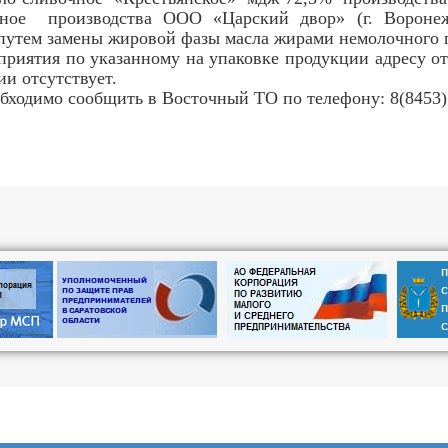
ное производства ООО «Царский двор» (г. Воронеж,
путем замены жировой фазы масла жирами немолочного
тия по указанному на упаковке продукции адресу отс
и отсутствует.
одимо сообщить в Восточный ТО по телефону: 8(8453) 