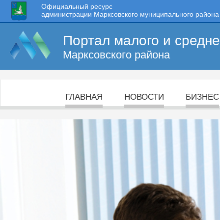
Официальный ресурс
администрации Марксовского муниципального района
Портал малого и средн
Марксовского района
ГЛАВНАЯ
НОВОСТИ
БИЗНЕС