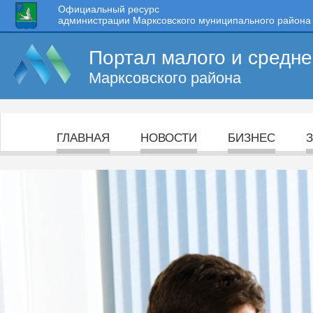
Официальный ресурс
администрации Марксовского муниципального района
Портал малого и средн
Марксовского района
ГЛАВНАЯ
НОВОСТИ
БИЗНЕС