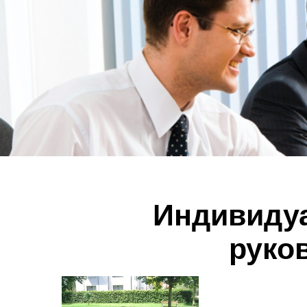
Индивиду
руко