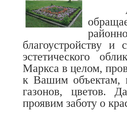
Админ
обращае
район
благоустройству и 
эстетического обли
Маркса в целом, про
к Вашим объектам, н
газонов, цветов. 
проявим заботу о кра