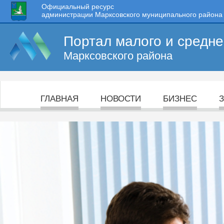
Официальный ресурс
администрации Марксовского муниципального района
Портал малого и средн
Марксовского района
ГЛАВНАЯ
НОВОСТИ
БИЗНЕС